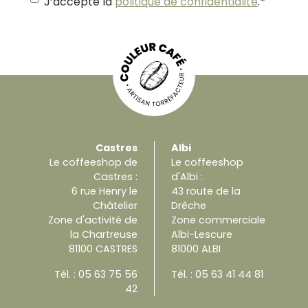
J’accepte la
politique de confidentialité
.
*
Castres
Albi
Le coffeeshop de
Le coffeeshop
Castres :
d'Albi :
6 rue Henry le
43 route de la
Châtelier
Drêche
Zone d'activité de
Zone commerciale
la Chartreuse
Albi-Lescure
81100 CASTRES
81000 ALBI
Tél. :
05 63 75 56
Tél. :
05 63 41 44 81
42