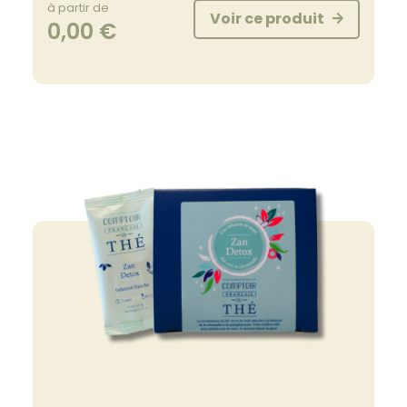
à partir de
Voir ce produit
0,00
€