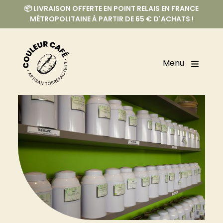
📦 LIVRAISON OFFERTE EN POINT RELAIS EN FRANCE
MÉTROPOLITAINE À PARTIR DE 65 € D'ACHATS !
Menu