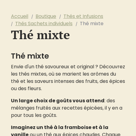
Accueil
Boutique
Thés et Infusions
Thés Sachets individuels
Thé mixte
Thé mixte
Thé mixte
Envie d'un thé savoureux et original ? Découvrez
les thés mixtes, où se marient les arômes du
thé et les saveurs intenses des fruits, des épices
ou des fleurs.
Un large choix de goûts vous attend
: des
mélanges fruités aux recettes épicées, il y en a
pour tous les goûts.
Imaginez un thé à la framboise et à la
vanille
ou un thé aux épices chaudes. Chaque