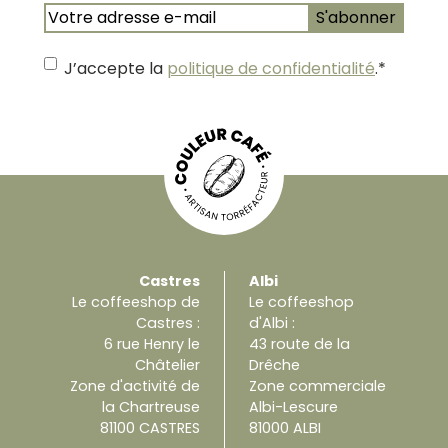
E-
mail
*
J’accepte la
politique de confidentialité
.
*
Castres
Albi
Le coffeeshop de
Le coffeeshop
Castres :
d'Albi :
6 rue Henry le
43 route de la
Châtelier
Drêche
Zone d'activité de
Zone commerciale
la Chartreuse
Albi-Lescure
81100 CASTRES
81000 ALBI