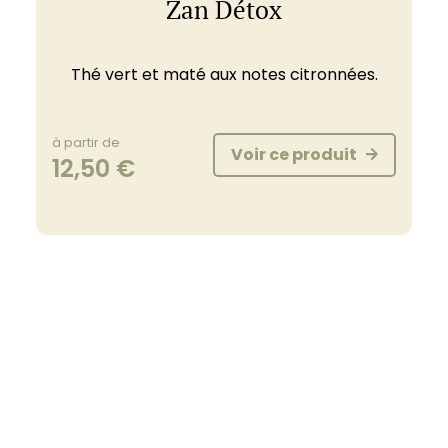
Zan Détox
Thé vert et maté aux notes citronnées.
à partir de
Voir ce produit
12,50
€