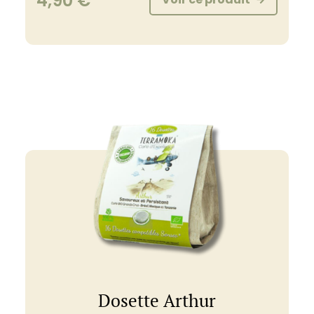
4,90
€
Dosette Arthur