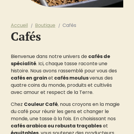
Accueil
Boutique
Cafés
Cafés
Bienvenue dans notre univers de
cafés de
spécialité
. Ici, chaque tasse raconte une
histoire. Nous avons rassemblé pour vous des
cafés en grain
et
cafés moulus
venus des
quatre coins du monde, produits et cultivés
avec amour et respect de la Terre.
Chez
Couleur Café
, nous croyons en la magie
du café pour réunir les gens et changer le
monde, une tasse à la fois. En choisissant nos
cafés arabica ou robusta traçables
et
équitables
, vous soutenez des producteurs