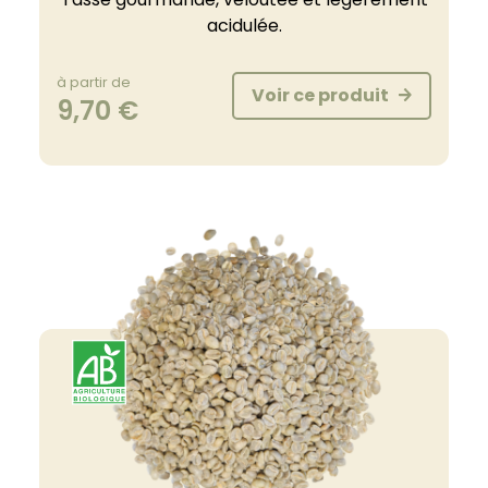
acidulée.
à partir de
Voir ce produit
9,70
€