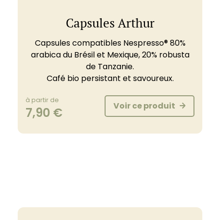
Capsules Arthur
Capsules compatibles Nespresso® 80%
arabica du Brésil et Mexique, 20% robusta
de Tanzanie.
Café bio persistant et savoureux.
à partir de
Voir ce produit
7,90
€