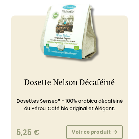
Dosette Nelson Décaféiné
Dosettes Senseo® - 100% arabica décaféiné
du Pérou. Café bio original et élégant.
5,25
€
Voir ce produit