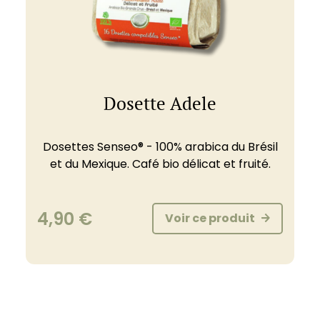
Dosette Adele
Dosettes Senseo® - 100% arabica du Brésil
et du Mexique. Café bio délicat et fruité.
4,90
€
Voir ce produit