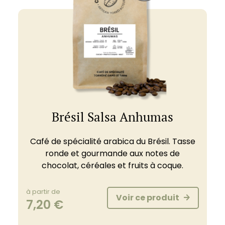
Brésil Salsa Anhumas
Café de spécialité arabica du Brésil. Tasse
ronde et gourmande aux notes de
chocolat, céréales et fruits à coque.
à partir de
Voir ce produit
7,20
€