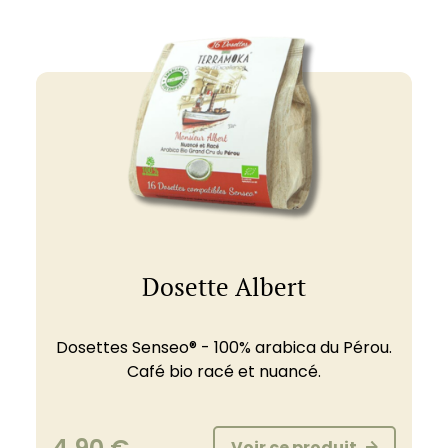
Dosette Albert
Dosettes Senseo® - 100% arabica du Pérou.
Café bio racé et nuancé.
Voir ce produit