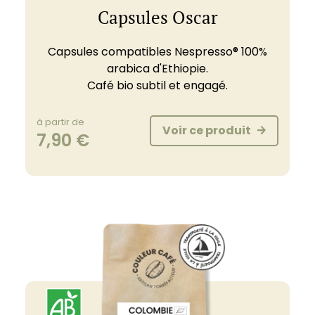
Capsules Oscar
Capsules compatibles Nespresso® 100%
arabica d'Ethiopie.
Café bio subtil et engagé.
à partir de
Voir ce produit
7,90
€