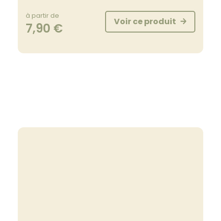
à partir de
Voir ce produit
7,90
€