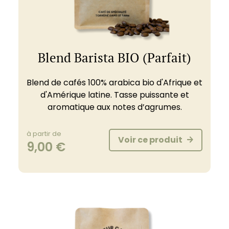
Blend Barista BIO (Parfait)
Blend de cafés 100% arabica bio d'Afrique et
d'Amérique latine. Tasse puissante et
aromatique aux notes d’agrumes.
à partir de
Voir ce produit
9,00
€