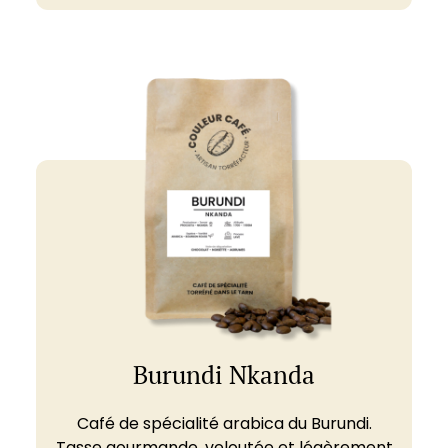
Burundi Nkanda
Café de spécialité arabica du Burundi.
Tasse gourmande, veloutée et légèrement