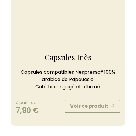
Capsules Inès
Capsules compatibles Nespresso® 100%
arabica de Papouasie.
Café bio engagé et affirmé.
à partir de
Voir ce produit
7,90
€