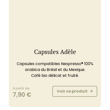
Capsules Adèle
Capsules compatibles Nespresso® 100%
arabica du Brésil et du Mexique.
Café bio délicat et fruité.
à partir de
Voir ce produit
7,90
€