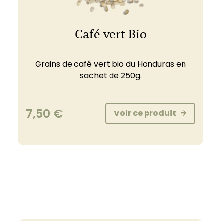
Café vert Bio
Grains de café vert bio du Honduras en
sachet de 250g.
7,50
€
Voir ce produit