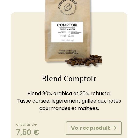
Blend Comptoir
Blend 80% arabica et 20% robusta.
Tasse corsée, légèrement grillée aux notes
gourmandes
et
maltées
.
à partir de
Voir ce produit
7,50
€