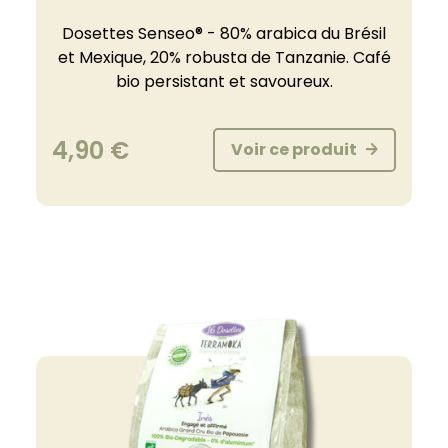
Dosettes Senseo® - 80% arabica du Brésil
et Mexique, 20% robusta de Tanzanie. Café
bio persistant et savoureux.
4,90
€
Voir ce produit