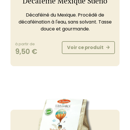
Décaféine Mexique Sueno
Décaféiné du Mexique. Procédé de
décaféination à l'eau, sans solvant. Tasse
douce et gourmande.
à partir de
Voir ce produit
9,50
€