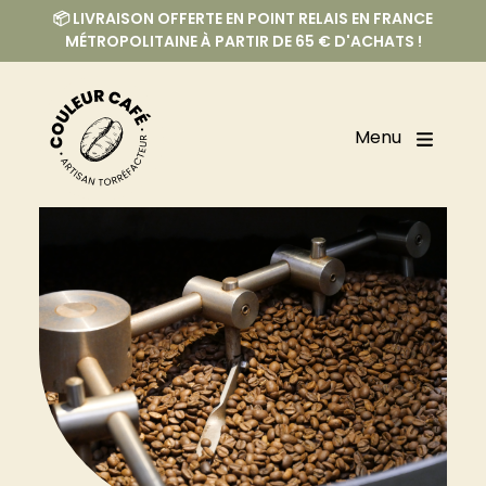
📦 LIVRAISON OFFERTE EN POINT RELAIS EN FRANCE
MÉTROPOLITAINE À PARTIR DE 65 € D'ACHATS !
Menu