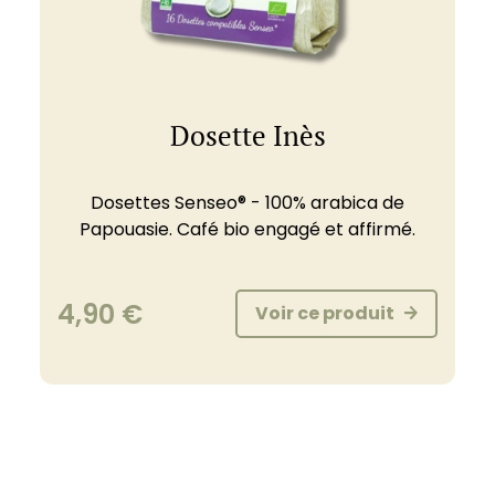
Dosette Inès
Dosettes Senseo® - 100% arabica de
Papouasie. Café bio engagé et affirmé.
4,90
€
Voir ce produit