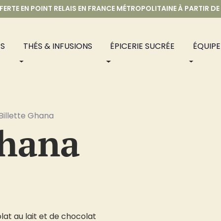
FERTE EN POINT RELAIS EN FRANCE MÉTROPOLITAINE À PARTIR DE
S
THÉS & INFUSIONS
ÉPICERIE SUCRÉE
ÉQUIP
Billette Ghana
Ghana
at au lait et de chocolat