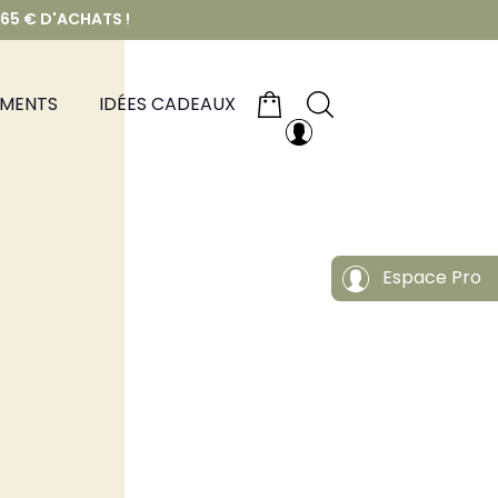
 65 € D'ACHATS !
EMENTS
IDÉES CADEAUX
Espace Pro