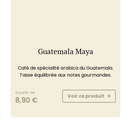
Guatemala Maya
Café de spécialité arabica du Guatemala.
Tasse équilibrée aux notes gourmandes.
à partir de
Voir ce produit
8,90
€