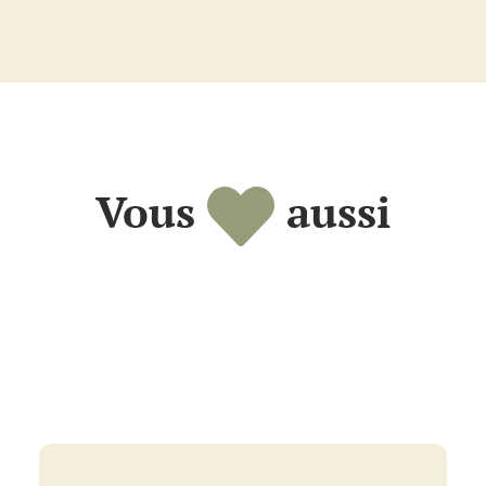
4T
Vous
aussi