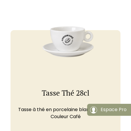
Tasse Thé 28cl
Tasse à thé en porcelaine blanche 28cl –
Espace Pro
Couleur Café