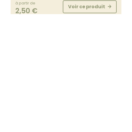
à partir de
Voir ce produit
2,50
€