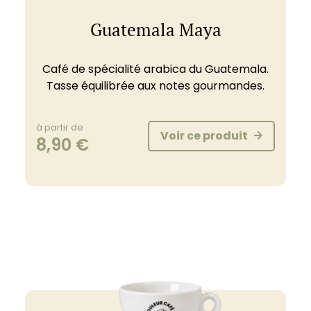
Guatemala Maya
Café de spécialité arabica du Guatemala.
Tasse équilibrée aux notes gourmandes.
à partir de
Voir ce produit
8,90
€