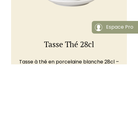
Espace Pro
Tasse Thé 28cl
Tasse à thé en porcelaine blanche 28cl –
Couleur Café
à partir de
Voir ce produit
2,50
€