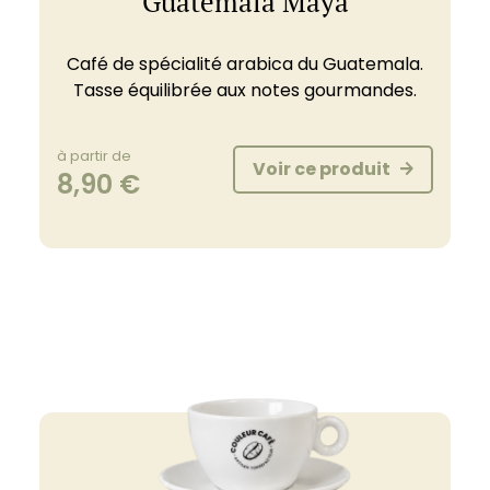
Guatemala Maya
Café de spécialité arabica du Guatemala.
Tasse équilibrée aux notes gourmandes.
à partir de
Voir ce produit
8,90
€