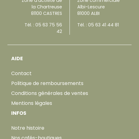
Zone d'activité de
Zone commerciale
la Chartreuse
Albi-Lescure
81100 CASTRES
81000 ALBI
Tél. :
05 63 75 56
Tél. :
05 63 41 44 81
42
AIDE
Contact
Politique de remboursements
Conditions générales de ventes
Mentions légales
INFOS
Notre histoire
Nos cafés-boutiques