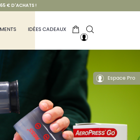
 65 € D'ACHATS !
EMENTS
IDÉES CADEAUX
Espace Pro