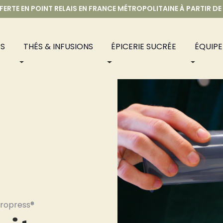
FERTE EN POINT RELAIS EN FRANCE MÉTROPOLITAINE À PARTIR DE
S
THÉS & INFUSIONS
ÉPICERIE SUCRÉE
ÉQUIP
eropress®