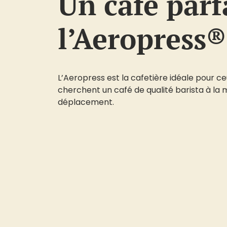
Un café parf
l’Aeropress®
L’Aeropress est la cafetière idéale pour ce
cherchent un café de qualité barista à la 
déplacement.