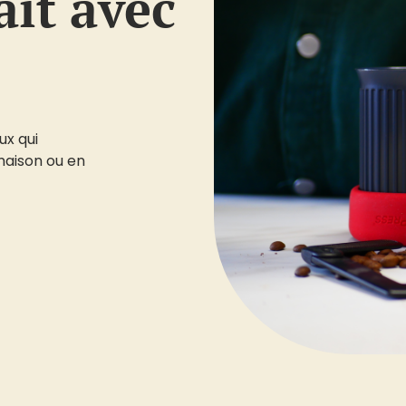
ait avec
ux qui
maison ou en